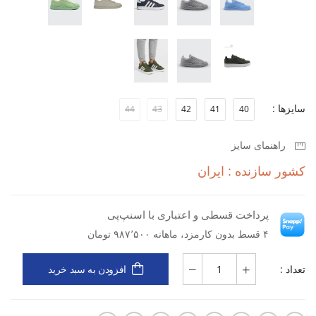
خواهد بود.
سایزها :
44
43
42
41
40
راهنمای سایز
کشور سازنده : ایران
پرداخت قسطی و اعتباری با اسنپ‌پی
۴ قسط بدون کارمزد، ماهانه ۹۸۷٬۵۰۰ تومان
تعداد :
افزودن به سبد خرید