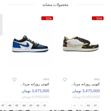
محصولات مشابه
50%
50%
NIKE
NIKE
کتونی روزانه مردانه نایک Nike Jordan 1 Low Travis Scott M
کتونی روزانه مردانه نایک Nike Air Jordan 1 Low LX M
3,475,000 تومان
3,475,000 تومان
6,950,000 تومان
6,950,000 تومان
47
46
45
44
43
42
41
44
43
42
41