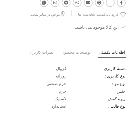
افزودن به لیست علاقه‌مندی ها
موجود در سایر شعب
این کالا موجود می باشد.
اطلاعات تکمیلی
توضیحات محصول
نظرات کاربران
کژوال
دسته کاربری :
روزانه
نوع کاربری :
چرم صنعتی
نوع مواد :
چرم
جنس :
لاستیک
زیره کفش :
استاندارد
نوع قالب :