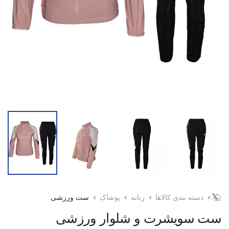
دسته بندی کالاها
زنانه
پوشاک
ست ورزشی
ست سویشرت و شلوار ورزشی