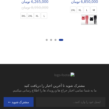
6,850,000 تومان
6,265,000 تومان
8,950,000 تومان
2XL
XL
L
M
3XL
2XL
XL
L
مشترک شوید تا آخرین اخبار را دریافت کنید
ما به شما تمامی اخبار حراج ها و رویداد ها را اطلاع رسانی میکنیم.
مشترک شوید