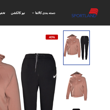
دسته بندی کالاها
نیو کالکشن
تخفی
40%