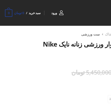
0
ورود
سبد خرید
0 تومان
شاک
ست ورزشی
ست سویشرت و شلوار ورزشی زنانه نایک Nike
5,450,00 تومان
3