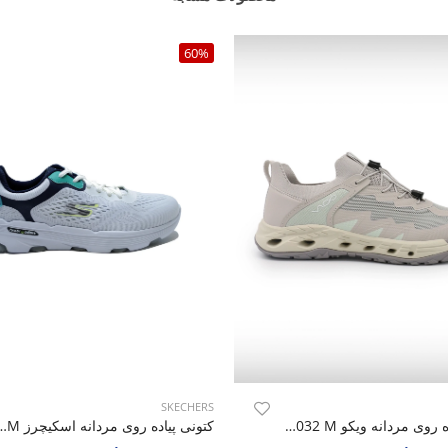
60%
SKECHERS
صندل پیاده روی مردانه ویکو Vico R1032 M
کتونی پیاده روی مردانه اسکیچرز 