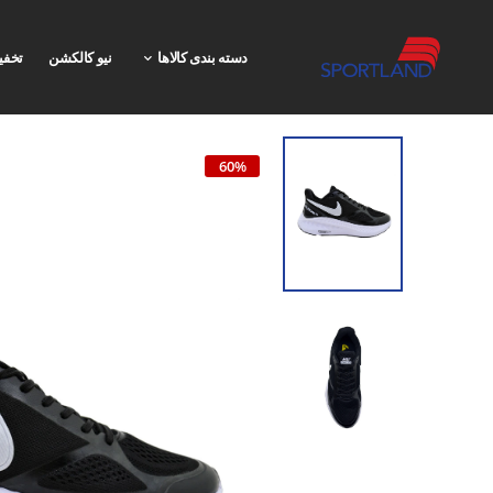
دسته بندی کالاها
نیو کالکشن
تخفی
60%