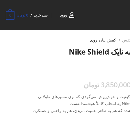
0
ورود
سبد خرید
0 تومان
فش
کفش پیاده روی
کتونی پیاده روی مردانه نایک Nike Shield
3,850,00 تومان
 باکیفیت و خوش‌پوش می‌گردی که توی مسیرهای طولانی
که هم به ظاهر اهمیت می‌دن، هم به راحتی و عملکرد.
، باعث می‌شه پا داخل کفش خنک بمونه و اصلاً احساس