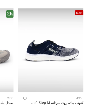
60%
رایگان
VICO
MOSU
کتونی پیاده روی مردانه MOSU Soft Step M