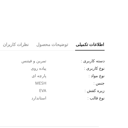
اطلاعات تکمیلی
توضیحات محصول
نظرات کاربران
تمرین و فیتنس
دسته کاربری :
پیاده روی
نوع کاربری :
پارچه ای
نوع مواد :
MESH
جنس :
EVA
زیره کفش :
استاندارد
نوع قالب :