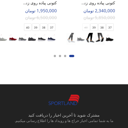
کتونی پیاده روی زنانه اسپورتلند Hyper Craze W
کتونی پیاده روی زنانه اسکیچرز Fuse W
2,340,000 تومان
1,950,000 تومان
5,850,000 تومان
6,500,000 تومان
40
39
38
37
40
39
38
37
مشترک شوید تا آخرین اخبار را دریافت کنید
ما به شما تمامی اخبار حراج ها و رویداد ها را اطلاع رسانی میکنیم.