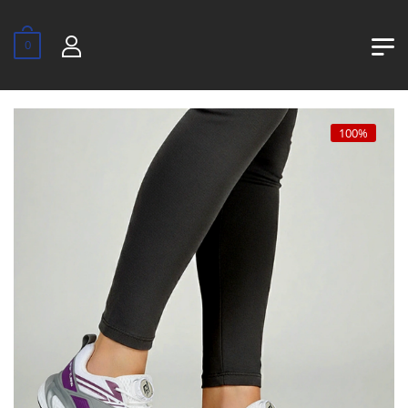
0
100%