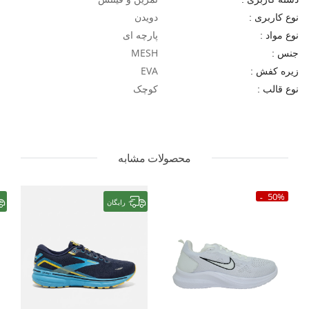
دویدن
نوع کاربری :
پارچه ای
نوع مواد :
MESH
جنس :
EVA
زیره کفش :
کوچک
نوع قالب :
محصولات مشابه
50%
رایگان