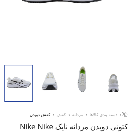
دسته بندی کالاها
مردانه
کفش
کفش دویدن
کتونی دویدن مردانه نایک Nike Nike