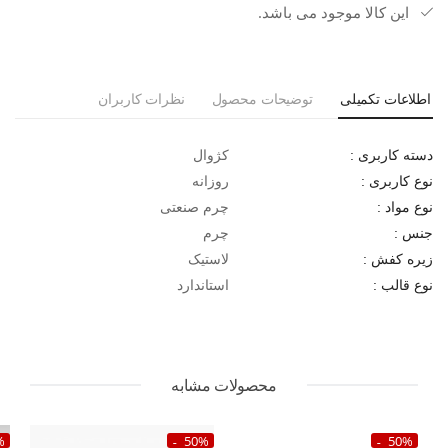
این کالا موجود می باشد.
اطلاعات تکمیلی
توضیحات محصول
نظرات کاربران
کژوال
دسته کاربری :
روزانه
نوع کاربری :
چرم صنعتی
نوع مواد :
چرم
جنس :
لاستیک
زیره کفش :
استاندارد
نوع قالب :
محصولات مشابه
%
50%
50%