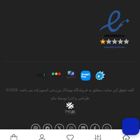
کلیه حقوق این سایت متعلق به فروشگاه پوشاک ورزشی اسپورتلند می باشد. 2026©
طراحی و اجرا توسط
تیام