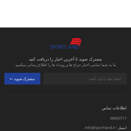
مشترک شوید تا آخرین اخبار را دریافت کنید
ما به شما تمامی اخبار حراج ها و رویداد ها را اطلاع رسانی میکنیم.
مشترک شوید
اطلاعات تماس
90003717
ایمیل :
info@sportland.ir