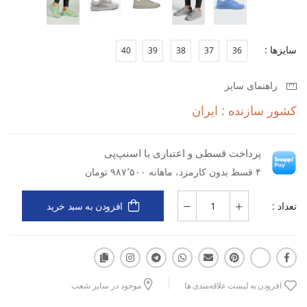
سایزها :
40
39
38
37
36
راهنمای سایز
کشور سازنده : ایران
پرداخت قسطی و اعتباری با اسنپ‌پی
۴ قسط بدون کارمزد، ماهانه ۹۸۷٬۵۰۰ تومان
تعداد :
افزودن به سبد خرید
افزودن به لیست علاقه‌مندی ها
موجود در سایر شعب