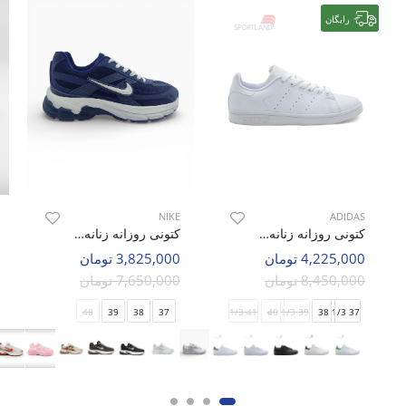
رایگان
NIKE
ADIDAS
کتونی روزانه زنانه آدیداس Adidas Stan Smith Recon W
کتونی روزانه زنانه نایک Nike V2K Urban W
4,225,000 تومان
3,825,000 تومان
8,450,000 تومان
7,650,000 تومان
40
39
38
37
41 1/3
40
39 1/3
38
37 1/3