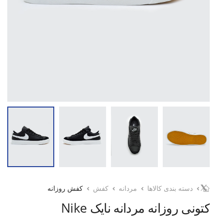
دسته بندی کالاها
مردانه
کفش
کفش روزانه
کتونی روزانه مردانه نایک Nike