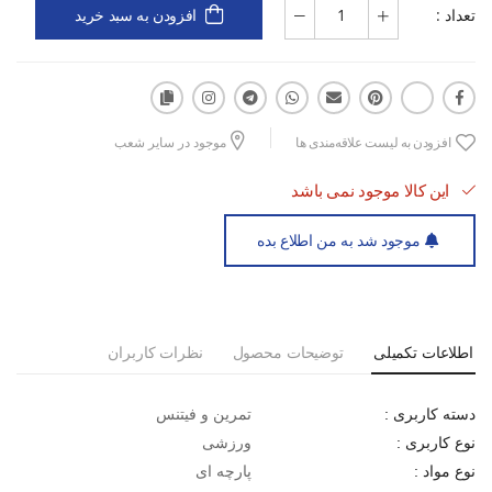
تعداد :
افزودن به سبد خرید
کفش ورزشی زنانه نایکی Nike Zoom Wمی‌تواند همراهی مناسب برای
شما باشد. با انتخاب این کفش، تجربه‌ای متفاوت و لذت‌بخش در
فعالیت‌های ورزشی خود خواهید داشت.
افزودن به لیست علاقه‌مندی ها
موجود در سایر شعب
این کالا موجود نمی باشد
موجود شد به من اطلاع بده
اطلاعات تکمیلی
توضیحات محصول
نظرات کاربران
تمرین و فیتنس
دسته کاربری :
ورزشی
نوع کاربری :
پارچه ای
نوع مواد :