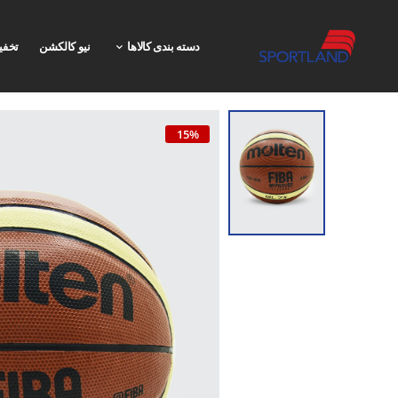
دسته بندی کالاها
نیو کالکشن
تخفی
15%