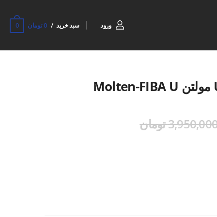
0
ورود
سبد خرید
0 تومان
3,950,00 تومان