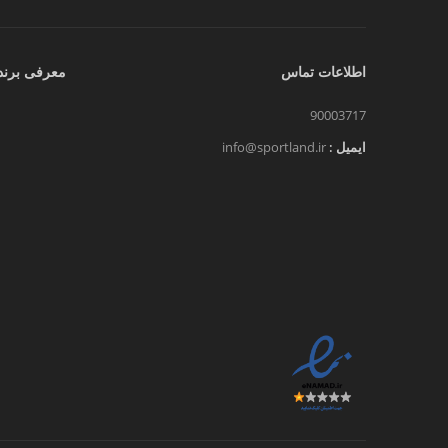
اطلاعات تماس
معرفی برند
90003717
ایمیل :
info@sportland.ir