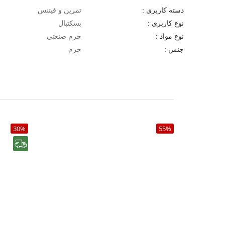
تمرین و فیتنس
دسته کاربری :
بسکتبال
نوع کاربری :
چرم صنعتی
نوع مواد :
چرم
جنس :
30%
55%
رایگان