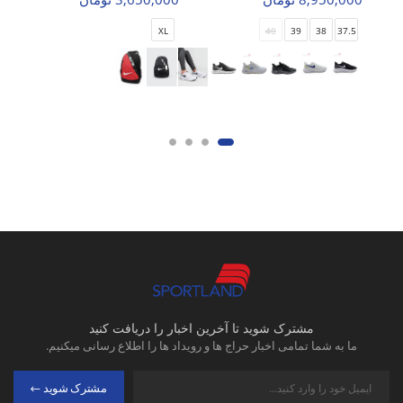
XL
40
39
38
37.5
مشترک شوید تا آخرین اخبار را دریافت کنید
ما به شما تمامی اخبار حراج ها و رویداد ها را اطلاع رسانی میکنیم.
مشترک شوید