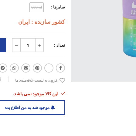
یه قمقمه دم‌دستی و همه‌جارو استفاد
سایزها :
600ml
کشور سازنده : ایران
اگه برات مهمه که همیشه آب کافی ک
یه انتخاب اقتصادی و کاربردیه که توی
تعداد :
افزودن به لیست علاقه‌مندی ها
این کالا موجود نمی باشد.
موجود شد به من اطلاع بده