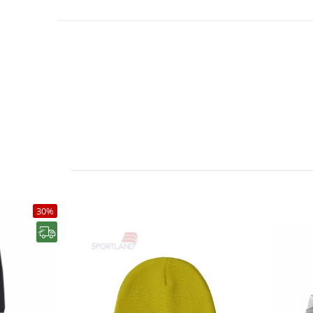
30%
رایگان