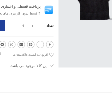
پرداخت قسطی و اعتباری ب
۴ قسط بدون کارمزد، ماهانه ۱۴۸٬۷۵۰ تومان
تعداد :
افزودن به لیست علاقه‌مندی ها
این کالا موجود می باشد.