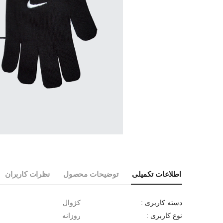
اطلاعات تکمیلی
توضیحات محصول
نظرات کاربران
کژوال
دسته کاربری :
روزانه
نوع کاربری :