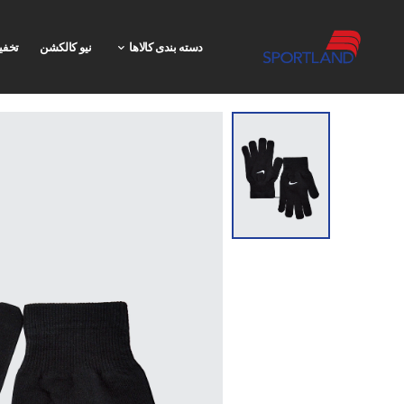
دسته بندی کالاها
نیو کالکشن
تخفی