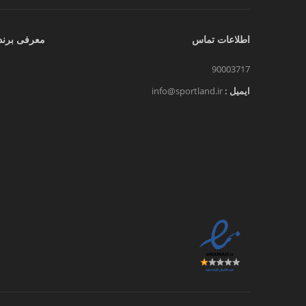
اطلاعات تماس
معرفی برند
90003717
ایمیل :
info@sportland.ir