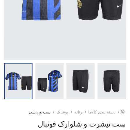
دسته بندی کالاها
زنانه
پوشاک
ست ورزشی
ست تیشرت و شلوارک فوتبال