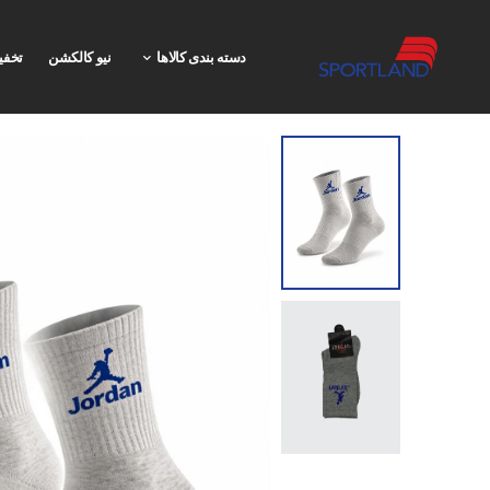
دسته بندی کالاها
نیو کالکشن
تخفی