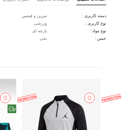
تمرین و فیتنس
دسته کاربری :
ورزشی
نوع کاربری :
پارچه ای
نوع مواد :
نخی
جنس :
PROMOTION
PROMOTION
رایگان