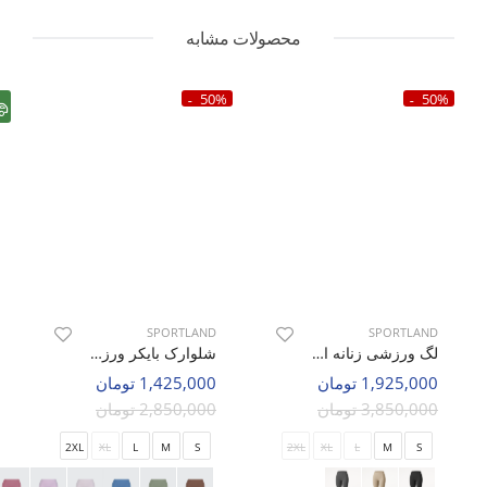
محصولات مشابه
50%
50%
SPORTLAND
SPORTLAND
لگ ورزشی زنانه اسپورتلند Bravon W
شلوارک بایکر ورزشی زنانه اسپورتلند Blyze W
1,925,000 تومان
1,425,000 تومان
3,850,000 تومان
2,850,000 تومان
2XL
XL
L
M
S
2XL
XL
L
M
S