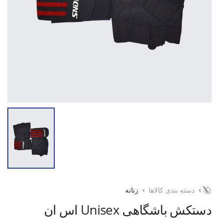
دسته بندی کالاها
زنانه
دستکش باشگاهی Unisex اس ان