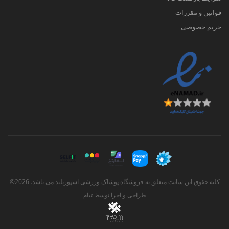
قوانین و مقررات
حریم خصوصی
کلیه حقوق این سایت متعلق به فروشگاه پوشاک ورزشی اسپورتلند می باشد. 2026©
طراحی و اجرا توسط
تیام