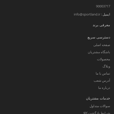
90003717
ایمیل :
info@sportland.ir
معرفی برند
دسترسی سریع
صفحه اصلی
باشگاه مشتریان
محصولات
وبلاگ
تماس با ما
آدرس شعب
درباره ما
خدمات مشتریان
سوالات متداول
شرایط بازگشت کالا