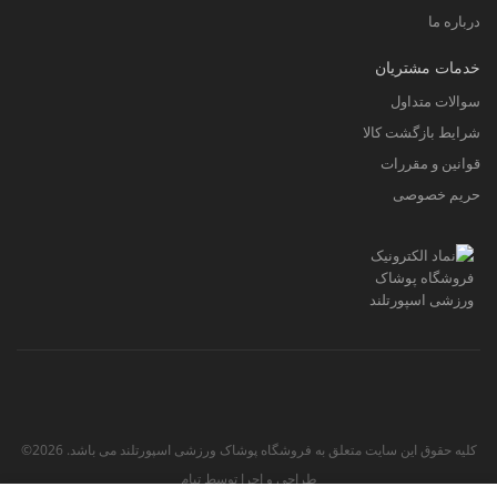
درباره ما
خدمات مشتریان
سوالات متداول
شرایط بازگشت کالا
قوانین و مقررات
حریم خصوصی
کلیه حقوق این سایت متعلق به فروشگاه پوشاک ورزشی اسپورتلند می باشد. 2026©
طراحی و اجرا توسط
تیام