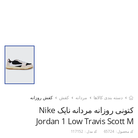
دسته بندی کالاها
مردانه
کفش
کفش روزانه
کتونی روزانه مردانه نایک Nike
Jordan 1 Low Travis Scott M
کد محصول :
65724
کد مدل :
117152