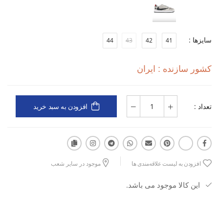
سایزها :
44
43
42
41
کشور سازنده : ایران
تعداد :
افزودن به سبد خرید
افزودن به لیست علاقه‌مندی ها
موجود در سایر شعب
این کالا موجود می باشد.