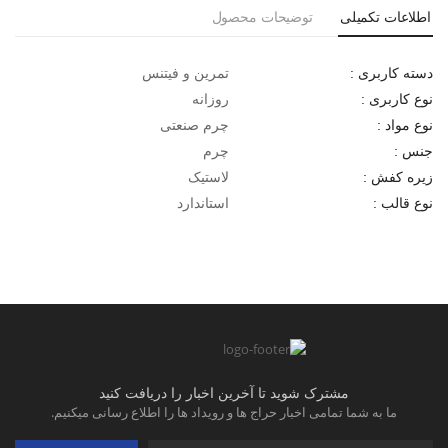
اطلاعات تکمیلی
توضیحات محصول
تمرین و فیتنس
دسته کاربری :
روزانه
نوع کاربری :
چرم صنعتی
نوع مواد :
چرم
جنس :
لاستیک
زیره کفش :
استاندارد
نوع قالب :
مشترک شوید تا آخرین اخبار را دریافت کنید
ما به شما تمامی اخبار حراج ها و رویداد ها را اطلاع رسانی میکنیم.