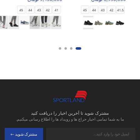
45
44
43
42
41
45
44
43
42
41.5
مشترک شوید تا آخرین اخبار را دریافت کنید
ما به شما تمامی اخبار حراج ها و رویداد ها را اطلاع رسانی میکنیم.
مشترک شوید