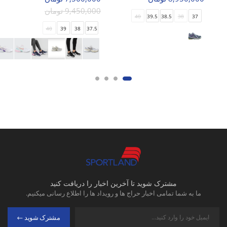
9,450,000 تومان
40
39.5
38.5
38
37
40
39
38
37.5
مشترک شوید تا آخرین اخبار را دریافت کنید
ما به شما تمامی اخبار حراج ها و رویداد ها را اطلاع رسانی میکنیم.
مشترک شوید