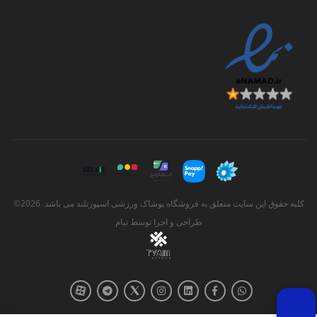
کلیه حقوق این سایت متعلق به فروشگاه پوشاک ورزشی اسپورتلند می باشد. 2026©
طراحی و اجرا توسط
تیام