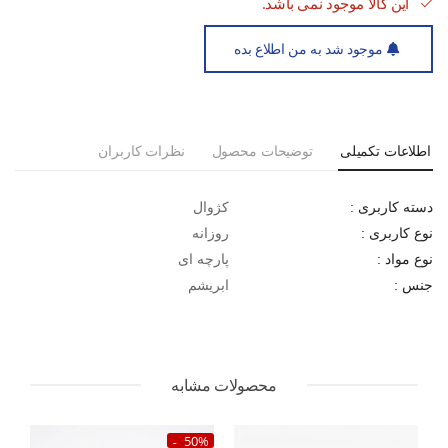
این کالا موجود نمی باشد.
موجود شد به من اطلاع بده
اطلاعات تکمیلی
توضیحات محصول
نظرات کاربران
کژوال
دسته کاربری :
روزانه
نوع کاربری :
پارچه ای
نوع مواد :
ابریشم
جنس :
محصولات مشابه
50%