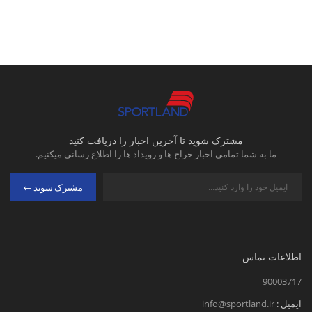
مشترک شوید تا آخرین اخبار را دریافت کنید
ما به شما تمامی اخبار حراج ها و رویداد ها را اطلاع رسانی میکنیم.
مشترک شوید
اطلاعات تماس
90003717
ایمیل :
info@sportland.ir