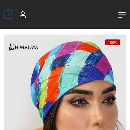
0
100%