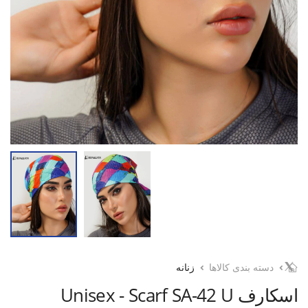
دسته بندی کالاها
زنانه
اسکارف Unisex - Scarf SA-42 U