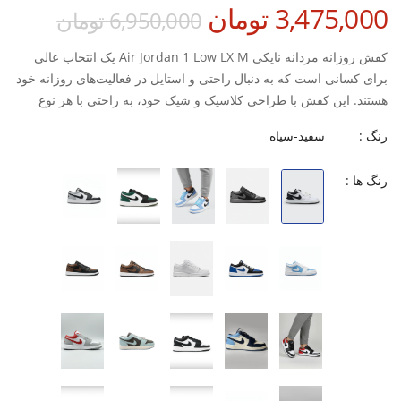
3,475,000 تومان
6,950,000 تومان
کفش روزانه مردانه نایکی Air Jordan 1 Low LX M یک انتخاب عالی
برای کسانی است که به دنبال راحتی و استایل در فعالیت‌های روزانه خود
هستند. این کفش با طراحی کلاسیک و شیک خود، به راحتی با هر نوع
پوششی هماهنگ می‌شود و به شما این امکان را می‌دهد که در هر
رنگ :
سفید-سیاه
موقعیتی بدرخشید.
زیره مقاوم و با دوام که به افزایش عمر کفش کمک می‌کند.
رنگ ها :
راحتی و پشتیبانی عالی برای پا در طول روز، حتی در پیاده‌روی‌های
طولانی.
طراحی منحصر به فرد که همزمان مدرن و کلاسیک است.
مناسب برای پیاده‌روی و فعالیت‌های روزانه، به طوری که می‌توانید به
راحتی از آن در هر موقعیتی استفاده کنید.
با توجه به ویژگی‌های این کفش، می‌توانید از هر لحظه خود لذت ببرید و
در عین حال احساس راحتی کنید. کفش روزانه مردانه نایکی Air Jordan
1 Low LX M گزینه‌ای مناسب برای همه کسانی است که به دنبال کیفیت