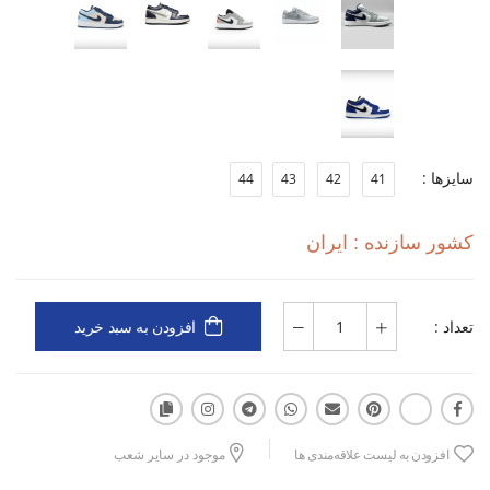
و زیبایی هستند.
سایزها :
44
43
42
41
کشور سازنده : ایران
تعداد :
افزودن به سبد خرید
افزودن به لیست علاقه‌مندی ها
موجود در سایر شعب