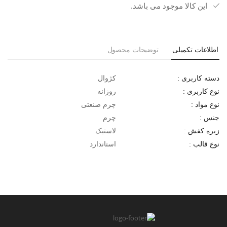
این کالا موجود می باشد.
اطلاعات تکمیلی
توضیحات محصول
کژوال
دسته کاربری :
روزانه
نوع کاربری :
چرم صنعتی
نوع مواد :
چرم
جنس :
لاستیک
زیره کفش :
استاندارد
نوع قالب :