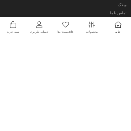
وبلاگ
تماس با ما
آدرس شعب
درباره ما
خانه
محصولات
علاقه‌مندی ها
حساب کاربری
سبد خرید
خدمات مشتریان
سوالات متداول
شرایط بازگشت کالا
قوانین و مقررات
حریم خصوصی