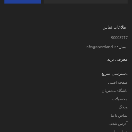
اطلاعات تماس
90003717
ایمیل :
info@sportland.ir
معرفی برند
دسترسی سریع
صفحه اصلی
باشگاه مشتریان
محصولات
وبلاگ
تماس با ما
آدرس شعب
درباره ما