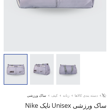
دسته بندی کالاها
زنانه
کیف
ساک ورزشی
ساک ورزشی Unisex نایک Nike