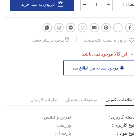
تعداد :
افزودن به سبد خرید
کاربردهای اصلی:
حمل وسایل به باشگاه و محل تمرین
همراهی در مسافرت‌های ورزشی
افزودن به لیست علاقه‌مندی ها
موجود در سایر شعب
استفاده به عنوان ساک روزانه ورزشی
این کالا موجود نمی باشد.
موجود شد به من اطلاع بده
اطلاعات تکمیلی
توضیحات محصول
نظرات کاربران
تمرین و فیتنس
دسته کاربری :
ورزشی
نوع کاربری :
پارچه ای
نوع مواد :