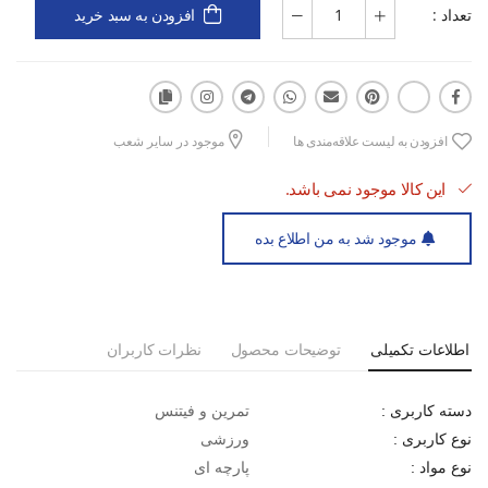
تعداد :
افزودن به سبد خرید
کاربردهای اصلی:
حمل وسایل به باشگاه و محل تمرین
همراهی در مسافرت‌های ورزشی
افزودن به لیست علاقه‌مندی ها
موجود در سایر شعب
استفاده به عنوان ساک روزانه ورزشی
این کالا موجود نمی باشد.
موجود شد به من اطلاع بده
اطلاعات تکمیلی
توضیحات محصول
نظرات کاربران
تمرین و فیتنس
دسته کاربری :
ورزشی
نوع کاربری :
پارچه ای
نوع مواد :