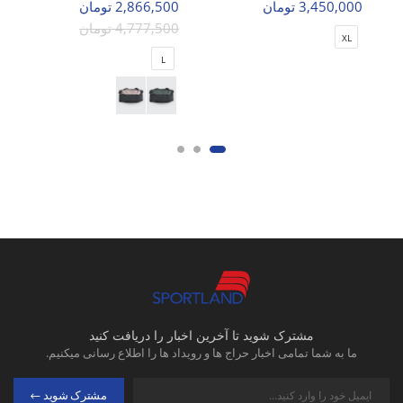
3,450,000 تومان
2,866,500 تومان
4,777,500 تومان
XL
L
مشترک شوید تا آخرین اخبار را دریافت کنید
ما به شما تمامی اخبار حراج ها و رویداد ها را اطلاع رسانی میکنیم.
مشترک شوید