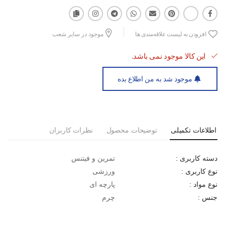
بند شانه‌ای قابل تنظیم و نرم
افزودن به لیست علاقه‌مندی ها
موجود در سایر شعب
مقاومت بالا: ضد خش و مقاوم در برابر سایش روزانه
تهویه هوای مناسب: جلوگیری از ایجاد رطوبت و بوی نامطبوع
این کالا موجود نمی باشد.
موجود شد به من اطلاع بده
اطلاعات تکمیلی
توضیحات محصول
نظرات کاربران
تمرین و فیتنس
دسته کاربری :
ورزشی
نوع کاربری :
پارچه ای
نوع مواد :
چرم
جنس :