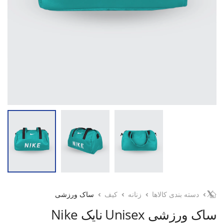
دسته بندی کالاها
زنانه
کیف
ساک ورزشی
ساک ورزشی Unisex نایک Nike