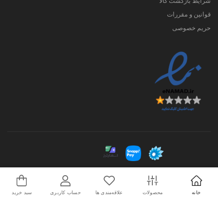
شرایط بازگشت کالا
قوانین و مقررات
حریم خصوصی
کلیه حقوق این سایت متعلق به فروشگاه پوشاک ورزشی اسپورتلند می باشد. 2026©
طراحی و اجرا توسط
تیام
خانه
محصولات
علاقه‌مندی ها
حساب کاربری
سبد خرید