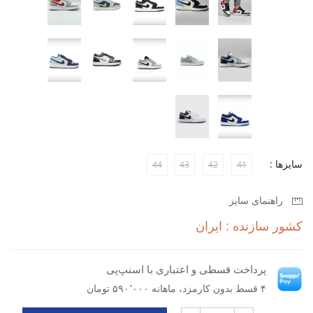
با توجه به ویژگی‌های این کفش، می‌توانید از هر لحظه خود لذت ببرید و
در عین حال احساس راحتی کنید. کفش روزانه مردانه نایکی Air Jordan
1 Low LX M گزینه‌ای مناسب برای همه کسانی است که به دنبال کیفیت
و زیبایی هستند.
سایزها :
44
43
42
41
راهنمای سایز
کشور سازنده : ایران
پرداخت قسطی و اعتباری با اسنپ‌پی
۴ قسط بدون کارمزد، ماهانه ۵۹۰٬۰۰۰ تومان