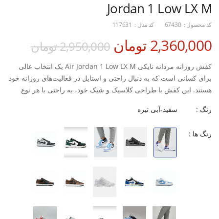
Jordan 1 Low LX M
کد محصول :
67430
کد مدل :
117631
2,360,000 تومان
2,950,000 تومان
کفش روزانه مردانه نایکی Air Jordan 1 Low LX M یک انتخاب عالی
برای کسانی است که به دنبال راحتی و استایل در فعالیت‌های روزانه خود
هستند. این کفش با طراحی کلاسیک و شیک خود، به راحتی با هر نوع
پوششی هماهنگ می‌شود و به شما این امکان را می‌دهد که در هر
رنگ :
سفید-آبی تیره
موقعیتی بدرخشید.
زیره مقاوم و با دوام که به افزایش عمر کفش کمک می‌کند.
رنگ ها :
راحتی و پشتیبانی عالی برای پا در طول روز، حتی در پیاده‌روی‌های
طولانی.
طراحی منحصر به فرد که همزمان مدرن و کلاسیک است.
مناسب برای پیاده‌روی و فعالیت‌های روزانه، به طوری که می‌توانید به
راحتی از آن در هر موقعیتی استفاده کنید.