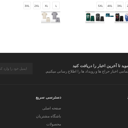
3XL
2XL
XL
L
5XL
4XL
3XL
د تا آخرین اخبار را دریافت کنید
مامی اخبار حراج ها و رویداد ها را اطلاع رسانی میکنیم.
دسترسی سریع
صفحه اصلی
باشگاه مشتریان
محصولات