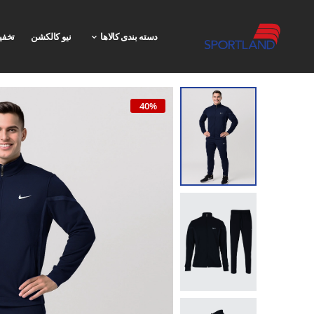
دسته بندی کالاها
نیو کالکشن
تخفی
40%