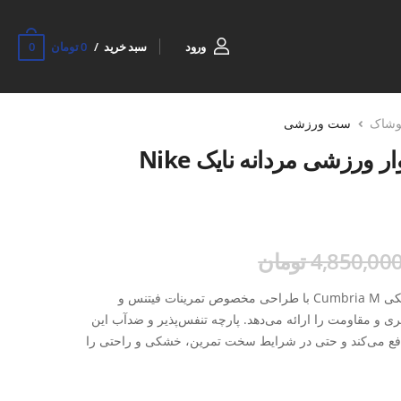
0
ورود
سبد خرید
0 تومان
وشاک
ست ورزشی
ست سویشرت و شلوار ورزشی مردانه نایک Nike
4,850,00 تومان
سویشرت و شلوار ورزشی مردانه نایکی Cumbria M با طراحی مخصوص تمرینات فیتنس و
ی و مقاومت را ارائه می‌دهد. پارچه تنفس‌پذیر و ضدآب این
 می‌کند و حتی در شرایط سخت تمرین، خشکی و راحتی را