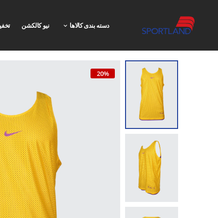
دسته بندی کالاها
نیو کالکشن
تخفی
20%