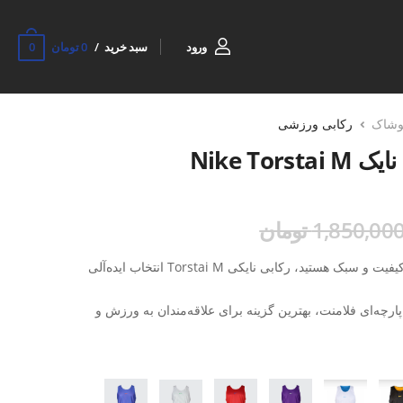
0
ورود
سبد خرید
0 تومان
وشاک
رکابی ورزشی
Nike To
1,850,00 تومان
اگر به دنبال رکابی ورزشی مردانه با کیفیت و سبک هستید، رکابی نایکی Torstai M انتخاب ایده‌آلی
ارچه‌ای فلامنت، بهترین گزینه برای علاقه‌مندان به ورزش و
 باشید و چه به دنبال یک لباس راحت برای استفاده روزانه،
فرد و کیفیت بالا، همراهی مطمئن برای شما خواهد بود.