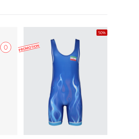
50%
PROMOTION