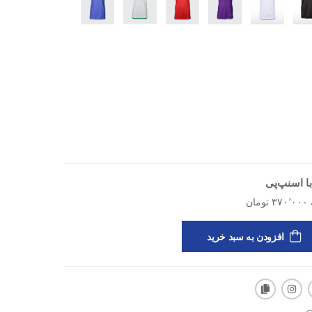
 ضدحساسیت برای تحرک راحت در حین تمرین و فیتنس
می بدن برای آزادی حرکت در ورزش‌های مختلف
ریق بیش‌ازحد و حفظ خشکی پوست
‌وشو و حفظ شکل اولیه پس از استفاده‌های مکرر
ده‌روی و فعالیت‌های روزمره
ا اسنپ‌پی
افزودن به سبد خرید