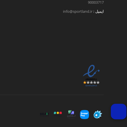
90003717
ایمیل :
info@sportland.ir