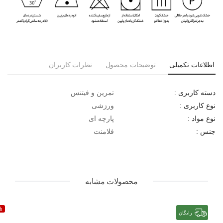
اطلاعات تکمیلی
توضیحات محصول
نظرات کاربران
تمرین و فیتنس
دسته کاربری :
ورزشی
نوع کاربری :
پارچه ای
نوع مواد :
فلامنت
جنس :
محصولات مشابه
%
رایگان