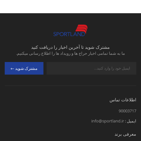
مشترک شوید تا آخرین اخبار را دریافت کنید
ما به شما تمامی اخبار حراج ها و رویداد ها را اطلاع رسانی میکنیم.
مشترک شوید
اطلاعات تماس
90003717
ایمیل :
info@sportland.ir
معرفی برند