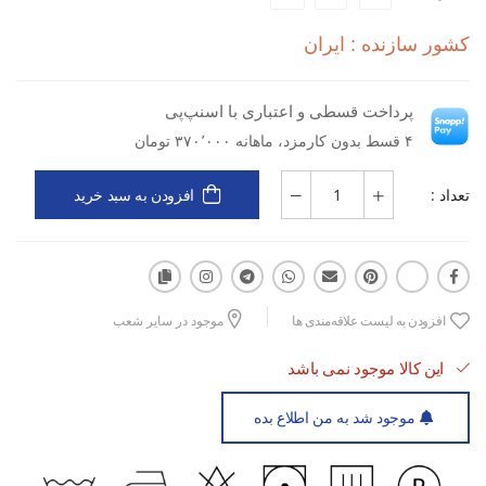
دوخت باکیفیت: مقاوم در برابر شست‌وشو و حفظ شکل اولیه پس از
کشور سازنده : ایران
استفاده‌های مکرر
سبک و مدرن: مناسب برای باشگاه، پیاده‌روی و فعالیت‌های روزمره
پرداخت قسطی و اعتباری با اسنپ‌پی
۴ قسط بدون کارمزد، ماهانه ۳۷۰٬۰۰۰ تومان
تعداد :
افزودن به سبد خرید
افزودن به لیست علاقه‌مندی ها
موجود در سایر شعب
این کالا موجود نمی باشد
موجود شد به من اطلاع بده