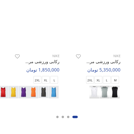
NIKE
NIKE
رکابی ورزشی مردانه نایک Nike Aero Rush M
رکابی ورزشی مردانه نایک Nike Torstai M
5,350,000 تومان
1,850,000 تومان
2XL
XL
L
2XL
XL
L
M