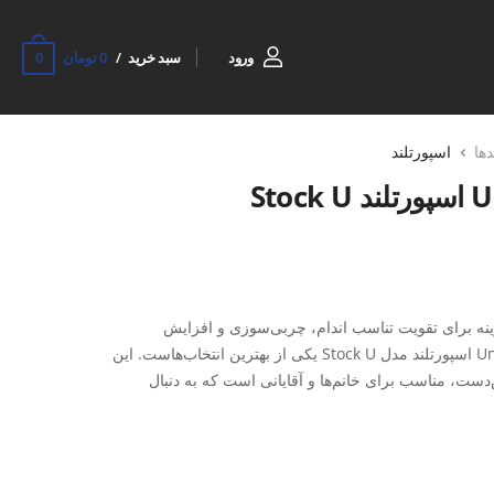
0
ورود
سبد خرید
0 تومان
دها
اسپورتلند
زینه برای تقویت تناسب اندام، چربی‌سوزی و افزایش
استقامت هستید، طناب ورزشی Unisex اسپورتلند مدل Stock U یکی از بهترین انتخاب‌هاست. این
ت، مناسب برای خانم‌ها و آقایانی است که به دنبال
دگی جسمانی هستند.
انعطاف‌پذیری مناسب را فراهم می‌کند و به شما این امکان را
ز تمرینات متنوعی انجام دهید. دسته‌های ارگونومیک آن