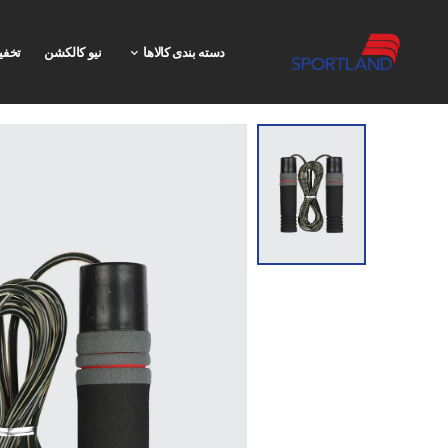
دسته بندی کالاها
نیو کالکشن
تخفی