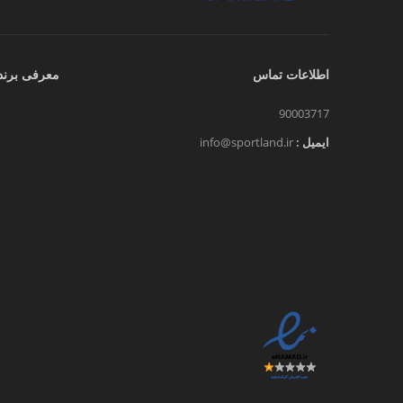
اطلاعات تماس
معرفی برند
90003717
ایمیل :
info@sportland.ir