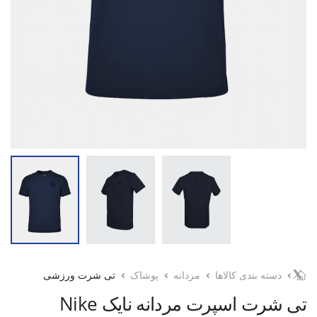
دسته بندی کالاها
مردانه
پوشاک
تی شرت ورزشی
تی شرت اسپرت مردانه نایک Nike