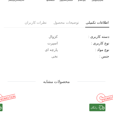
اطلاعات تکمیلی
توضیحات محصول
نظرات کاربران
کژوال
دسته کاربری :
اسپرت
نوع کاربری :
پارچه ای
نوع مواد :
نخی
جنس :
محصولات مشابه
PROMOTION
PROMOT
رایگان