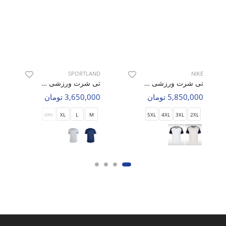
SPORTLAND
NIKE
تی شرت ورزشی مردانه نایک Nike Air Pulse M
تی شرت ورزشی مردانه اسپورتلند Fit Pluse M
5,850,000 تومان
3,650,000 تومان
2XL
XL
L
M
5XL
4XL
3XL
2XL