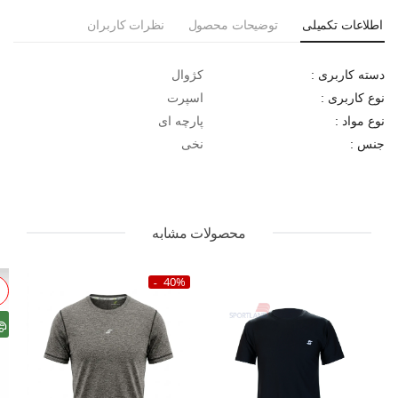
اطلاعات تکمیلی
توضیحات محصول
نظرات کاربران
کژوال
دسته کاربری :
اسپرت
نوع کاربری :
پارچه ای
نوع مواد :
نخی
جنس :
محصولات مشابه
40%