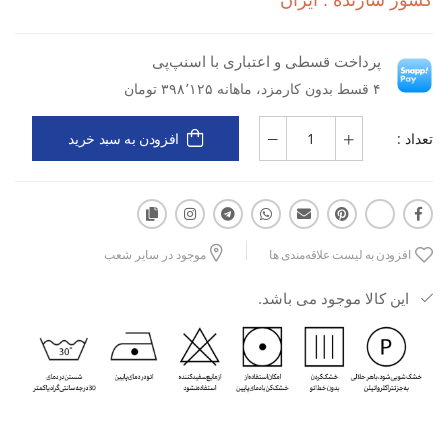
کشور سازنده : ایران
راحتی کامل در هنگام فعالیت‌های ورزشی
پرداخت قسطی و اعتباری با اسنپ‌پی
با انتخاب تی شرت اسپرت مردانه نایکی Meanwood M، شما به راحتی
۴ قسط بدون کارمزد، ماهانه ۳۹۸٬۱۲۵ تومان
می‌توانید استایل و کارایی خود را در ورزش بهبود ببخشید.
تعداد :
افزودن به سبد خرید
افزودن به لیست علاقه‌مندی ها
موجود در سایر شعب
این کالا موجود می باشد.