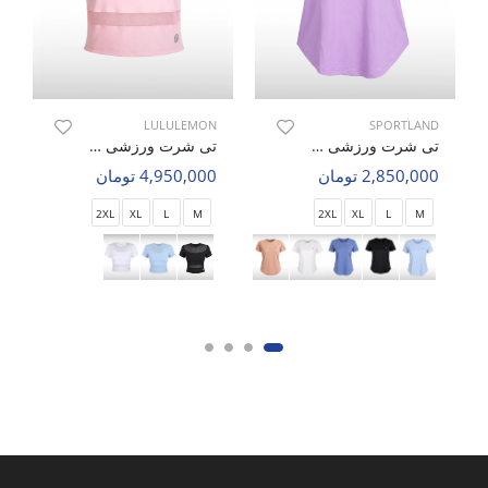
LULULEMON
SPORTLAND
تی شرت ورزشی زنانه اسپورتلند SHIFT Mode W
تی شرت ورزشی زنانه لولولمون Soft Nova W
2,850,000 تومان
4,950,000 تومان
2XL
XL
L
M
2XL
XL
L
M