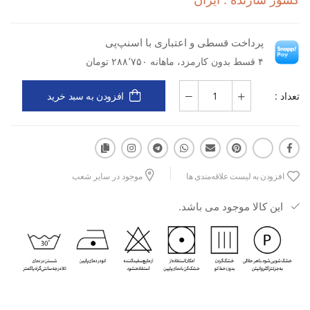
کشور سازنده : ایران
پرداخت قسطی و اعتباری با اسنپ‌پی
طراحی اسپرت و مینیمال مناسب استایل روزانه
۴ قسط بدون کارمزد، ماهانه ۲۸۸٬۷۵۰ تومان
تعداد :
افزودن به سبد خرید
فیت استاندارد و راحت با آزادی حرکت مناسب
مناسب استفاده روزمره، پیاده‌روی، دانشگاه، باشگاه و فعالیت‌های سبک
افزودن به لیست علاقه‌مندی ها
موجود در سایر شعب
دوخت مقاوم و خوش‌فرم
این کالا موجود می باشد.