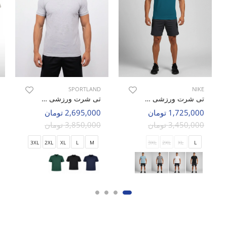
SPORTLAND
NIKE
تی شرت ورزشی مردانه نایک Nike Silvex M
تی شرت ورزشی مردانه اسپورتلند SHIFT Flow M
1,725,000 تومان
2,695,000 تومان
3,450,000 تومان
3,850,000 تومان
3XL
2XL
XL
L
M
3XL
2XL
XL
L