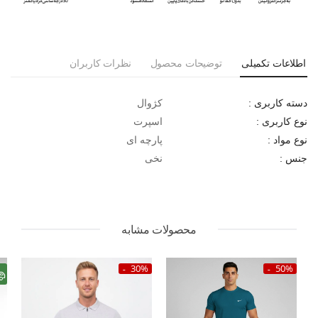
اطلاعات تکمیلی
توضیحات محصول
نظرات کاربران
کژوال
دسته کاربری :
اسپرت
نوع کاربری :
پارچه ای
نوع مواد :
نخی
جنس :
محصولات مشابه
30%
50%