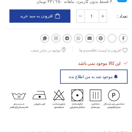
۴ قسط بدون کارمزد، ماهانه ۳۳۱٬۲۵۰ تومان
جنس نخی سبک، نرم و سازگار با پوست
تعداد :
افزودن به سبد خرید
طراحی اسپرت با برش راحت و استاندارد
مناسب برای استفاده روزمره و استایل‌های کژوال
افزودن به لیست علاقه‌مندی ها
موجود در سایر شعب
این کالا موجود نمی باشد
مناسب برای فصول گرم به دلیل خاصیت تنفس‌پذیری پارچه
موجود شد به من اطلاع بده