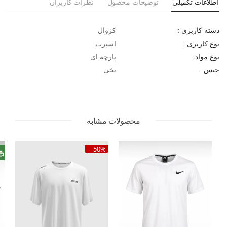
اطلاعات تکمیلی
توضیحات محصول
نظرات کاربران
کژوال
دسته کاربری :
اسپرت
نوع کاربری :
پارچه ای
نوع مواد :
نخی
جنس :
محصولات مشابه
50%