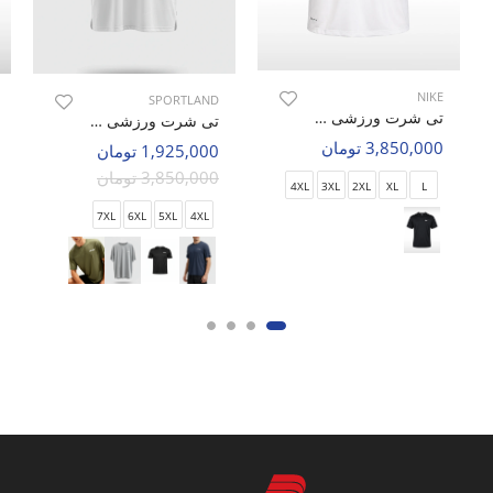
NIKE
SPORTLAND
تی شرت ورزشی مردانه نایک Nike Active Aura M
تی شرت ورزشی مردانه اسپورتلند Ticino M
3,850,000 تومان
1,925,000 تومان
3,850,000 تومان
4XL
3XL
2XL
XL
L
7XL
6XL
5XL
4XL