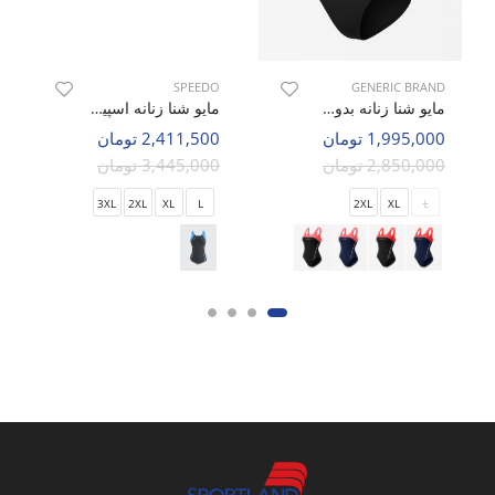
SPEEDO
GENERIC BRAND
مایو شنا زنانه بدون برند Atlantic Beach W
مایو شنا زنانه اسپیدو Falcon w
1,995,000 تومان
2,411,500 تومان
2,850,000 تومان
3,445,000 تومان
3XL
2XL
XL
L
2XL
XL
L