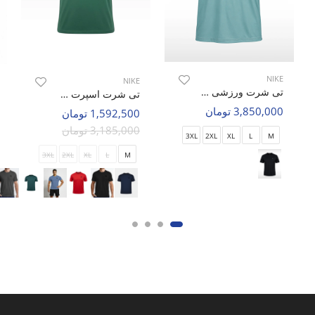
NIKE
NIKE
تی شرت ورزشی مردانه نایک Nike Nike EST M
تی شرت اسپرت مردانه نایک Nike Meanwood M
3,850,000 تومان
1,592,500 تومان
3,185,000 تومان
3XL
2XL
XL
L
M
3XL
2XL
XL
L
M