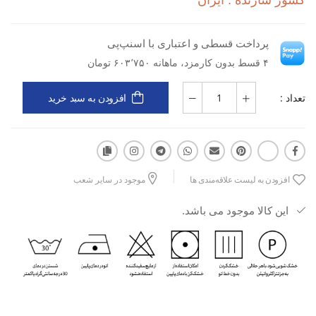
کشور سازنده : ایران
-
پرداخت قسطی و اعتباری با اسنپ‌پی
۴ قسط بدون کارمزد، ماهانه ۶۰۳٬۷۵۰ تومان
آزادی حرکت بالا برای انجام انواع حرکات ورزشی
این تی‌شرت مردانه نایکی، انتخابی هوشمندانه برای کسانی است که
تعداد :
افزودن به سبد خرید
به‌دنبال پوشاک ورزشی با کیفیت بالا و طراحی خاص هستند
افزودن به لیست علاقه‌مندی ها
موجود در سایر شعب
این کالا موجود می باشد.