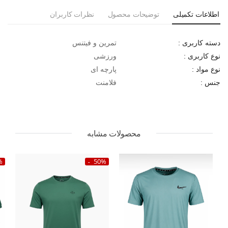
اطلاعات تکمیلی
توضیحات محصول
نظرات کاربران
تمرین و فیتنس
دسته کاربری :
ورزشی
نوع کاربری :
پارچه ای
نوع مواد :
فلامنت
جنس :
محصولات مشابه
%
50%