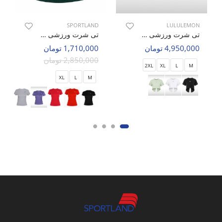
SPORTLAND
LULULEMON
تی شرت ورزشی زنانه لولولمون Nova Wear W
تی شرت ورزشی زنانه اسپورتلند SHIFT Lumin W
4,950,000 تومان
1,710,000 تومان
2,850,000 تومان
2XL
XL
L
M
XL
L
M