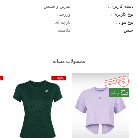
تمرین و فیتنس
دسته کاربری :
ورزشی
نوع کاربری :
پارچه ای
نوع مواد :
فلامنت
جنس :
محصولات مشابه
%
40%
PROMOTION
رایگان