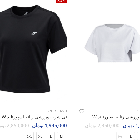
30%
SPORTLAND
S
تی شرت ورزشی زنانه اسپورتلند Sprint Shirt W
تی شرت ورزشی زنانه اسپو
مان
2,850,000 تومان
1,995,000 تومان
2,850,000 تومان
2XL
XL
L
M
XL
L