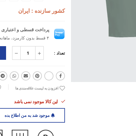
سرعت دفع کرده و از تعریق زیاد جلوگی
کشور سازنده : ایران
باشگاهی یا فضای باز تبدیل می‌کند.
این تی‌شرت ورزشی زنانه فلامنت با ط
پرداخت قسطی و اعتباری ب
به صورت اقساطی هم تهیه کنید 
۴ قسط بدون کارمزد، ماهانه ۳۵۶٬۲۵۰ تومان
کنید.
تعداد :
افزودن به لیست علاقه‌مندی ها
این کالا موجود نمی باشد
موجود شد به من اطلاع بده