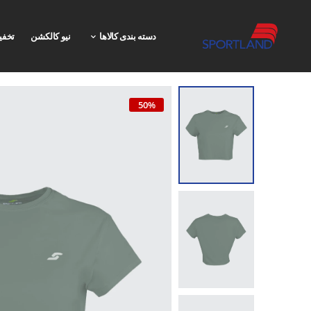
دسته بندی کالاها
نیو کالکشن
تخفی
50%