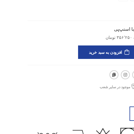
ری می‌کند، که آن را به گزینه‌ای عالی برای محیط‌های
راحی ساده و حرفه‌ای، انتخابی بی‌نقص برای استفاده روزانه
و تمرین‌های مداوم است. همین حالا می‌توانید مدل Precision W را از فروشگاه اینترنتی اسپورتلند
ا اسنپ‌پی
و استایل ورزشی‌تان را با یک تیشرت باکیفیت، راحت و زیبا کامل
افزودن به سبد خرید
موجود در سایر شعب