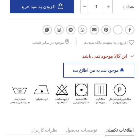
تعداد :
شوید و تجربه‌ای متفاوت از راحتی، کیفیت و استایل ورزشی داشته
افزودن به سبد خرید
باشید.
ویژگی‌ها:
افزودن به لیست علاقه‌مندی ها
موجود در سایر شعب
جنس لاکرا کشسان برای آزادی کامل در حرکت
این کالا موجود نمی باشد
طراحی تنفس‌پذیر و ضدتعریق مناسب تمرین‌های طولانی
موجود شد به من اطلاع بده
فرم استاندارد با پوشش مناسب برای تمرین و فیتنس
هماهنگ با انواع لگ و شلوار ورزشی زنانه
اطلاعات تکمیلی
توضیحات محصول
نظرات کاربران
سبک، راحت و مناسب استفاده روزانه در باشگاه یا فضای باز