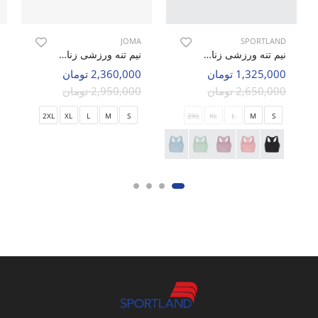
JOMA
SPORTLAND
نیم تنه ورزشی زنانه اسپورتلند Agri W
نیم تنه ورزشی زنانه جوما Fitra Fit W
1,325,000 تومان
2,360,000 تومان
2,650,000 تومان
2,950,000 تومان
2XL
XL
L
M
S
2XL
XL
L
M
S