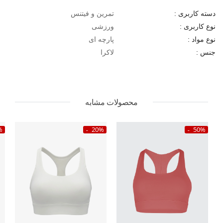
تمرین و فیتنس
دسته کاربری :
ورزشی
نوع کاربری :
پارچه ای
نوع مواد :
لاکرا
جنس :
محصولات مشابه
%
20%
50%