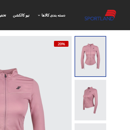
دسته بندی کالاها
نیو کالکشن
تخفی
20%