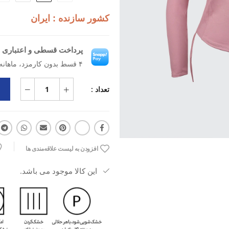
و برای فصول معتدل تا سرد، گزینه‌ا
کشور سازنده : ایران
روزهای خنک پاییزی و چه برای گرم ن
Veltrix W انتخابی هوشمندانه و استایل‌پسند است.
اگر به‌دنبال یک سویشرت ورزشی زنانه
پرداخت قسطی و اعتباری ب
اقساطی ه
۴ قسط بدون کارمزد، ماهانه ۹۷۰٬۰۰۰ تومان
یا تمرین‌های روزمره برآورده می‌کند. ه
سفارش دهید و با یک استایل راحت و حر
تعداد :
افزودن به لیست علاقه‌مندی ها
این کالا موجود می باشد.