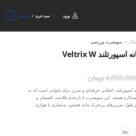
0
ورود
سبد خرید
0 تومان
شاک
سویشرت ورزشی
تلند Veltrix W
4,850,00 تومان
انه مدل Veltrix W از برند اسپورتلند، انتخابی حرفه‌ای و مدرن برای بانوانی است که به
ه‌کاره هستند. این سویشرت با پارچه‌ی فلامنت کشسان و
در طول تمرین‌های پرتحرک مانند فیتنس، بدنسازی یا هوازی،
 تعریق زیاد جلوگیری کرده و بدن را در دمایی متعادل نگه
شرت، هم ظاهری شیک و مینیمال دارد و هم آزادی عمل
2XL
ی باز فراهم می‌کند. فرم آن به‌صورت استاندارد دوخته شده