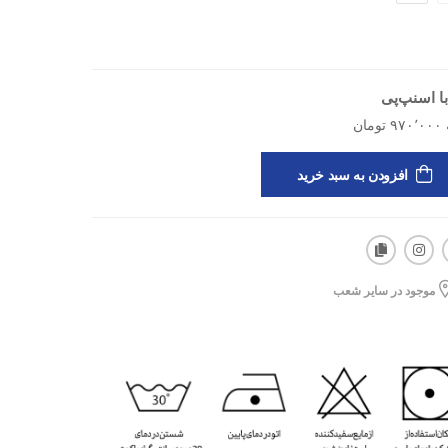
ی کاربردی محسوب می‌شود. چه برای رفتن به باشگاه در
گه‌داشتن عضلات پیش از تمرین، سویشرت زنانه اسپرتلند مدل
 با طراحی کاربردی، کیفیت بالا و قیمت مناسب و خرید
ا اسنپ‌پی
ستید، مدل Veltrix W از برند اسپورتلند، همان انتخابی است که انتظاراتتان را در باشگاه
مین حالا می‌توانید آن را از فروشگاه اینترنتی اسپورتلند
فه‌ای، آماده‌ی هر تمرینی باشید.
افزودن به سبد خرید
موجود در سایر شعب