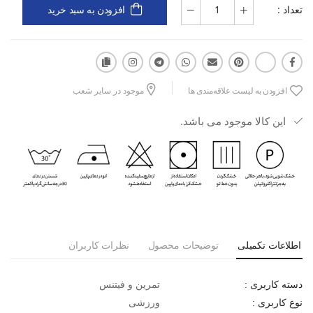
تعداد :
افزودن به سبد خرید
قیمت مناسب و خرید اقساطی هستید، مدل Veltrix W از برند اسپورتلند،
همان انتخابی است که انتظاراتتان را در باشگاه یا تمرین‌های روزمره
برآورده می‌کند. همین حالا می‌توانید آن را از فروشگاه اینترنتی اسپورتلند
سفارش دهید و با یک استایل راحت و حرفه‌ای، آماده‌ی هر تمرینی باشید.
افزودن به لیست علاقه‌مندی ها
موجود در سایر شعب
این کالا موجود می باشد.
اطلاعات تکمیلی
توضیحات محصول
نظرات کاربران
تمرین و فیتنس
دسته کاربری :
ورزشی
نوع کاربری :