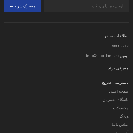
مشترک شوید
اطلاعات تماس
90003717
ایمیل :
info@sportland.ir
معرفی برند
دسترسی سریع
صفحه اصلی
باشگاه مشتریان
محصولات
وبلاگ
تماس با ما
آدرس شعب