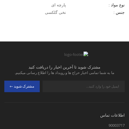
پارچه ای
نوع مواد :
نخی گلکسی
جنس :
مشترک شوید تا آخرین اخبار را دریافت کنید
ما به شما تمامی اخبار حراج ها و رویداد ها را اطلاع رسانی میکنیم.
مشترک شوید
اطلاعات تماس
90003717