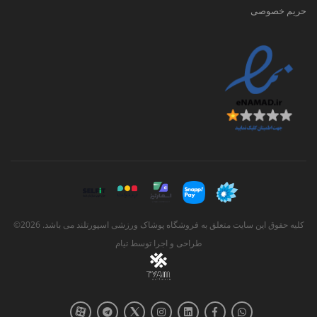
حریم خصوصی
کلیه حقوق این سایت متعلق به فروشگاه پوشاک ورزشی اسپورتلند می باشد. 2026©
طراحی و اجرا توسط
تیام