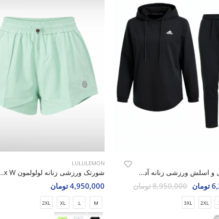
LULULEMON
ست هودی و اسلش ورزشی زنانه آدیداس Adidas Aero Flex Hoodie W
شورتک ورزشی زنانه لولولمون W
مان
8,950,000 تومان
4,950,000 تومان
2XL
XL
L
M
3XL
2XL