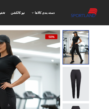
دسته بندی کالاها
نیو کالکشن
تخفی
50%