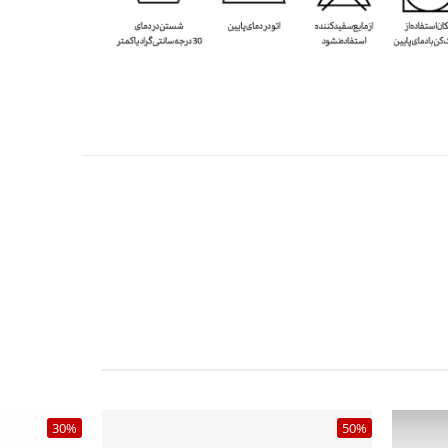
30%
50%