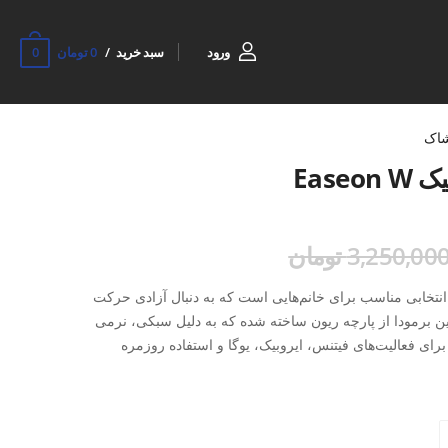
0
ورود
سبد خرید
0 تومان
شاک
Ease
3,250,00 تومان
رمودا ورزشی زنانه پیک Easeon W انتخابی مناسب برای خانم‌هایی است که به دنبال آزادی حرکت
ن برمودا از پارچه ریون ساخته شده که به دلیل سبکی، نرمی
رای فعالیت‌های فیتنس، ایروبیک، یوگا و استفاده روزمره
 می‌شود این شلوارک ورزشی در کنار راحتی، ماندگاری