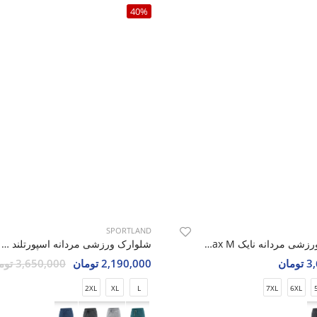
40%
SPORTLAND
شلوارک ورزشی مردانه نایک Nike Flex Max M
شلوارک ورزشی مردانه اسپورتلند SHIFT Flex M
مان
2,190,000 تومان
3,650,000 تومان
2XL
XL
L
7XL
6XL