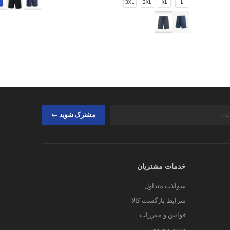
3XL
2XL
XL
L
مشترک شوید
خدمات مشتریان
سوالات متداول
شرایط بازگشت کالا
قوانین و مقررات
حریم خصوصی