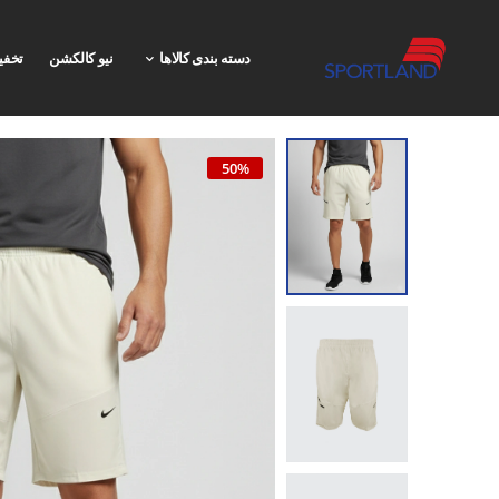
دسته بندی کالاها
نیو کالکشن
تخفی
50%