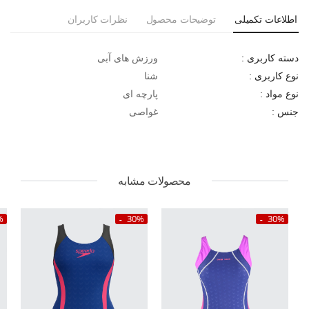
اطلاعات تکمیلی
توضیحات محصول
نظرات کاربران
ورزش های آبی
دسته کاربری :
شنا
نوع کاربری :
پارچه ای
نوع مواد :
غواصی
جنس :
محصولات مشابه
%
30%
30%