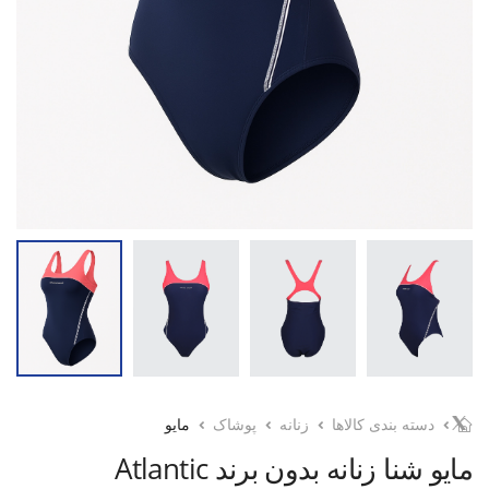
دسته بندی کالاها
زنانه
پوشاک
مایو
مایو شنا زنانه بدون برند Atlantic