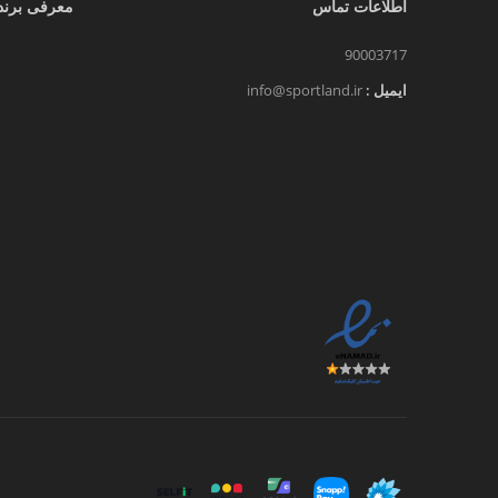
اطلاعات تماس
معرفی برند
90003717
ایمیل :
info@sportland.ir