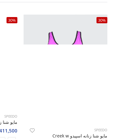
30%
30%
SPEEDO
مایو شنا زنانه
2,411,500 تو
SPEEDO
مایو شنا زنانه اسپیدو Creek w