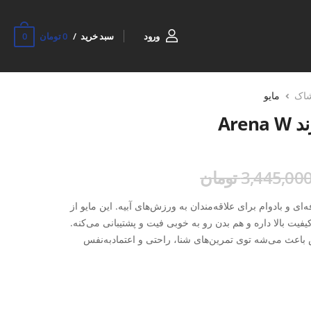
0
ورود
سبد خرید
0 تومان
شاک
مایو
Are
3,445,00 تومان
Arena، انتخابی حرفه‌ای و بادوام برای علاقه‌مندان به ورزش‌های آبیه. این مایو از
جنس پارچه غواصی تهیه شده که هم کیفیت بالا داره و هم بدن رو به خوبی فیت و پشتیبانی می‌کنه.
باعث می‌شه توی تمرین‌های شنا، راحتی و اعتمادبه‌نفس
بالا و قیمت اقتصادی عرضه می‌شه و می‌تونی اون رو به