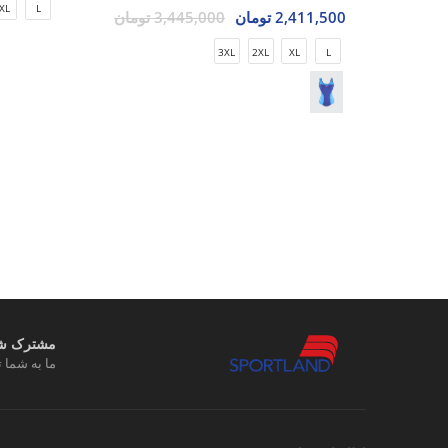
XL
L
2,411,500 تومان
3,445,000 تومان
3XL
2XL
XL
L
مشترک شوی
ما به شما ت