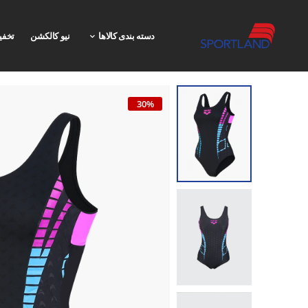
دسته بندی کالاها
نیو کالکشن
تخفی
30%