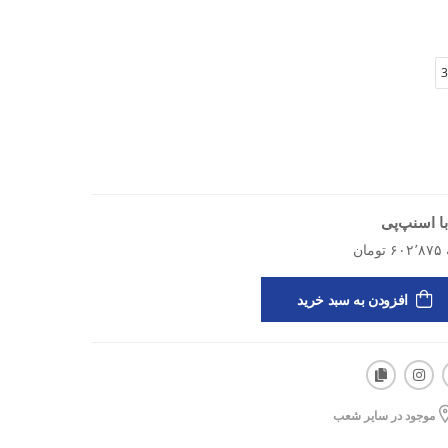
دون فشار مالی، آماده‌ی یه تجربه‌ی شنای حرفه‌ای و
3
ای شنا
الا
ا اسنپ‌پی
رفه
افزودن به سبد خرید
موجود در سایر شعب