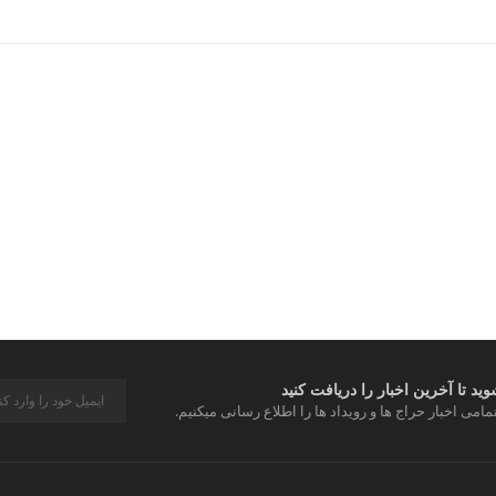
از طریق اسپورتلند می‌تونی این مدل رو به‌صورت 
د تا آخرین اخبار را دریافت کنید
مامی اخبار حراج ها و رویداد ها را اطلاع رسانی میکنیم.