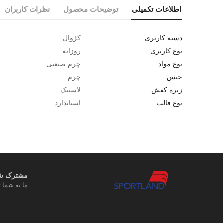
اطلاعات تکمیلی
توضیحات محصول
نظرات کاربران
کژوال
دسته کاربری :
روزانه
نوع کاربری :
چرم صنعتی
نوع مواد :
چرم
جنس :
لاستیک
زیره کفش :
استاندارد
نوع قالب :
مشترک شوی
ما به شما ت