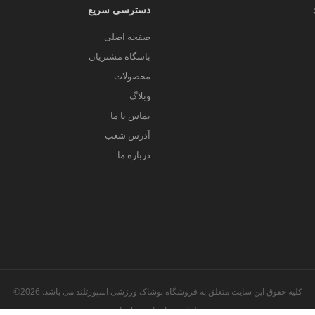
دسترسی سریع
صفحه اصلی
باشگاه مشتریان
محصولات
وبلاگ
تماس با ما
آدرس شعب
درباره ما
کلیه حقوق این سایت متعلق به فروشگاه پوشاک ورزشی اسپورتلند می باشد. 2026©
طراحی و اجرا توسط
تیام