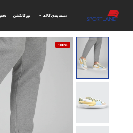
دسته بندی کالاها
نیو کالکشن
تخفی
100%