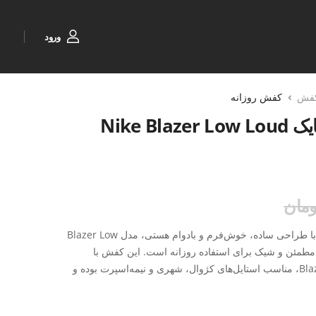
ورود
فش
کفش روزانه
کتونی روزانه مردانه نایک Nike Blazer Low Loud
اگر به‌دنبال یک کفش روزمره مردانه با طراحی ساده، خوش‌فرم و بادوام هستی، مدل Blazer Low
ی انتخابی مطمئن و شیک برای استفاده روزانه است. این کفش با
طراحی برگرفته از سری کلاسیک Blazer، مناسب استایل‌های کژوال، شهری و نیمه‌اسپرت بوده و
احتی طولانی‌مدت را تضمین می‌کنه.