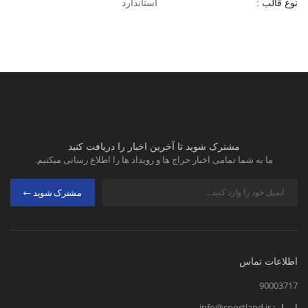
استاندارد
نوع قالب :
مشترک شوید تا آخرین اخبار را دریافت کنید
ما به شما تمامی اخبار حراج ها و رویداد ها را اطلاع رسانی میکنیم.
مشترک شوید
اطلاعات تماس
90003717
ایمیل :
info@sportland.ir