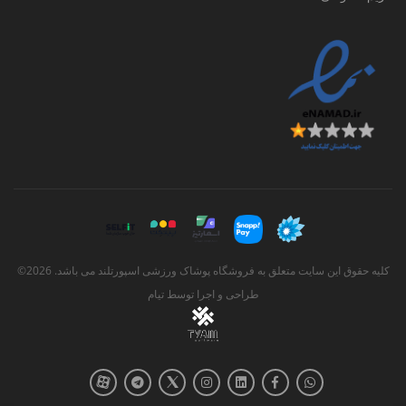
کلیه حقوق این سایت متعلق به فروشگاه پوشاک ورزشی اسپورتلند می باشد. 2026©
طراحی و اجرا توسط
تیام