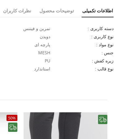
اطلاعات تکمیلی
توضیحات محصول
نظرات کاربران
تمرین و فیتنس
دسته کاربری :
دویدن
نوع کاربری :
پارچه ای
نوع مواد :
MESH
جنس :
PU
زیره کفش :
استاندارد
نوع قالب :
50%
رایگان
رایگان