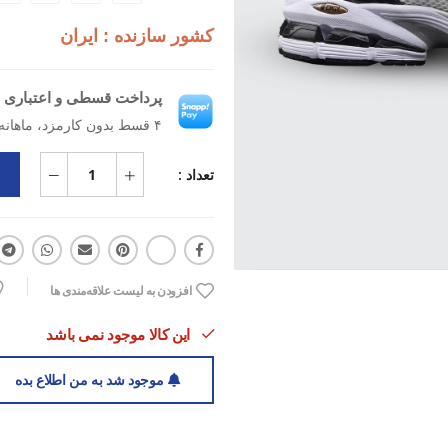
در مسیرهای طولانی رو فراهم می‌کنه.
کشور سازنده : ایران
خودش قرار بگیره و فشاری به مفاصل
پرداخت قسطی و اعتباری ب
نیو بالانس 
۴ قسط بدون کارمزد، ماهانه ۳۴۵٬۰۰۰ تومان
انتخابی هوشمند برای دوندگان و ورزش
تعداد :
افزودن به لیست علاقه‌مندی ها
این کالا موجود نمی باشد
موجود شد به من اطلاع بده