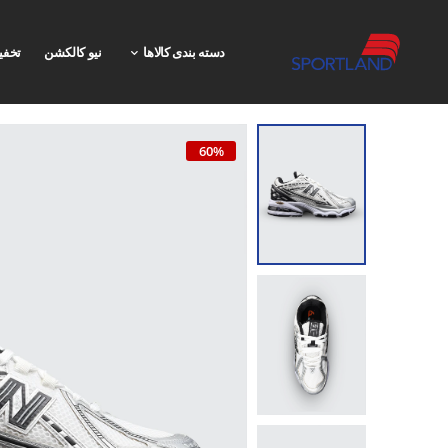
دسته بندی کالاها
نیو کالکشن
تخفی
60%